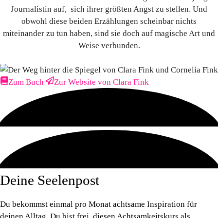
Journalistin auf, sich ihrer größten Angst zu stellen. Und
obwohl diese beiden Erzählungen scheinbar nichts
miteinander zu tun haben, sind sie doch auf magische Art und
Weise verbunden.
Zum Buch
Zur Website von Clara Fink
Deine Seelenpost
Du bekommst einmal pro Monat achtsame Inspiration für
deinen Alltag. Du bist frei, diesen Achtsamkeitskurs als