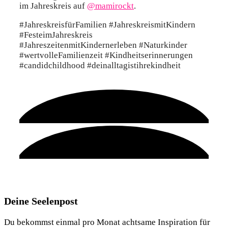
im Jahreskreis auf
@mamirockt
.
#JahreskreisfürFamilien #JahreskreismitKindern
#FesteimJahreskreis
#JahreszeitenmitKindernerleben #Naturkinder
#wertvolleFamilienzeit #Kindheitserinnerungen
#candidchildhood #deinalltagistihrekindheit
Deine Seelenpost
Du bekommst einmal pro Monat achtsame Inspiration für