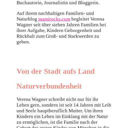
Buchautorin, Journalistin und Bloggerin.
Auf ihrem nachhaltigen Familien- und
Naturblog
mamirocks.com
begleitet Verena
Wagner seit über sieben Jahren Familien bei
ihrer Aufgabe, Kindern Geborgenheit und
Rückhalt zum Groß- und Starkwerden zu
geben.
Von der Stadt aufs Land
Naturverbundenheit
Verena Wagner schreibt nicht nur für ihr
Leben gern, sondern ist seit 14 Jahren mit Leib
und Seele hauptberuflich Mutter. Um ihren
Kindern ein Leben im Einklang mit der Natur
zu ermöglichen, ist die Familie nach der
Geburt des ersten Kindes von München in die