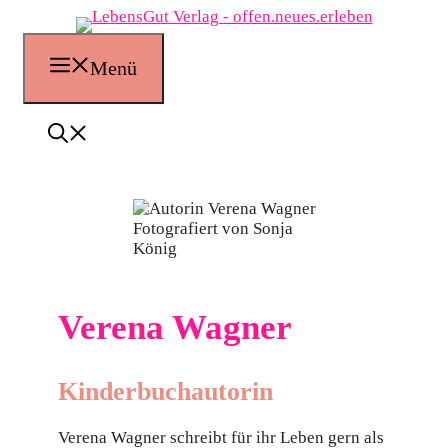
Zum
Inhalt
springen
Menü
Fotografiert von Sonja
König
Verena Wagner
Kinderbuchautorin
Verena Wagner schreibt für ihr Leben gern als