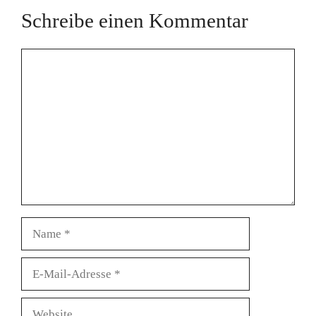
Schreibe einen Kommentar
Kommentar
Name
E-
Mail-
Adresse
Website