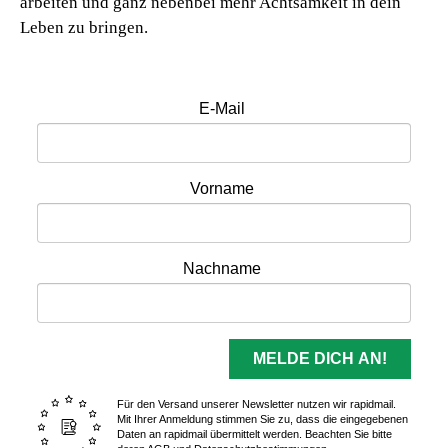
arbeiten und ganz nebenbei mehr Achtsamkeit in dein
Leben zu bringen.
E-Mail
Vorname
Nachname
MELDE DICH AN!
Für den Versand unserer Newsletter nutzen wir rapidmail.
Mit Ihrer Anmeldung stimmen Sie zu, dass die eingegebenen
Daten an rapidmail übermittelt werden. Beachten Sie bitte