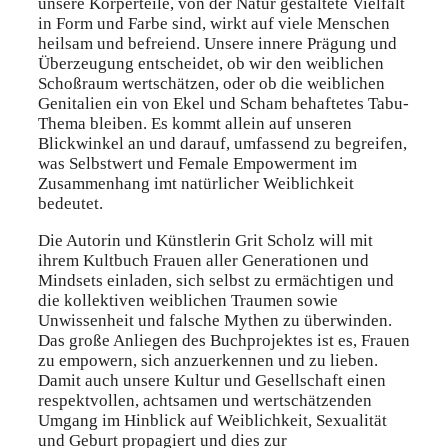
unsere Körperteile, von der Natur gestaltete Vielfalt
in Form und Farbe sind, wirkt auf viele Menschen
heilsam und befreiend. Unsere innere Prägung und
Überzeugung entscheidet, ob wir den weiblichen
Schoßraum wertschätzen, oder ob die weiblichen
Genitalien ein von Ekel und Scham behaftetes Tabu-
Thema bleiben. Es kommt allein auf unseren
Blickwinkel an und darauf, umfassend zu begreifen,
was Selbstwert und Female Empowerment im
Zusammenhang imt natürlicher Weiblichkeit
bedeutet.
Die Autorin und Künstlerin Grit Scholz will mit
ihrem Kultbuch Frauen aller Generationen und
Mindsets einladen, sich selbst zu ermächtigen und
die kollektiven weiblichen Traumen sowie
Unwissenheit und falsche Mythen zu überwinden.
Das große Anliegen des Buchprojektes ist es, Frauen
zu empowern, sich anzuerkennen und zu lieben.
Damit auch unsere Kultur und Gesellschaft einen
respektvollen, achtsamen und wertschätzenden
Umgang im Hinblick auf Weiblichkeit, Sexualität
und Geburt propagiert und dies zur