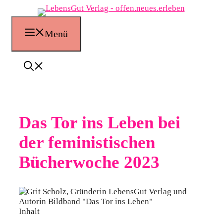
Zum
Inhalt
springen
Menü
Das Tor ins Leben bei
der feministischen
Bücherwoche 2023
Inhalt