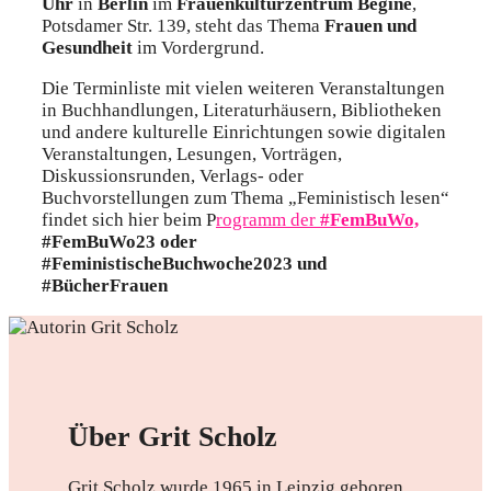
Uhr
in
Berlin
im
Frauenkulturzentrum Begine
,
Potsdamer Str. 139, steht das Thema
Frauen und
Gesundheit
im Vordergrund.
Die Terminliste mit vielen weiteren Veranstaltungen
in Buchhandlungen, Literaturhäusern, Bibliotheken
und andere kulturelle Einrichtungen sowie digitalen
Veranstaltungen, Lesungen, Vorträgen,
Diskussionsrunden, Verlags- oder
Buchvorstellungen zum Thema „Feministisch lesen“
findet sich hier beim P
rogramm der
#FemBuWo,
#FemBuWo23 oder
#FeministischeBuchwoche2023 und
#BücherFrauen
Über Grit Scholz
Grit Scholz wurde 1965 in Leipzig geboren