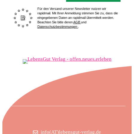
Für den Versand unserer Newsletter nutzen wir
rapidmail. Mit Ihrer Anmeldung stimmen Sie zu, dass die
eingegebenen Daten an rapidmail übermittelt werden.
Beachten Sie bitte deren
AGB
und
Datenschutzbestimmungen
.
info(AT)lebensgut-verlag.de