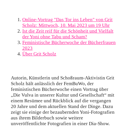
Online-Vortrag "Das Tor ins Leben" von Grit
Scholz: Mittwoch, 10. Mai 2023 um 19 Uhr
Ist die Zeit reif für die Schönheit und Vielfalt
der Yoni ohne Tabu und Scham?
Feministische Bücherwoche der Bücherfrauen
2023
Über Grit Scholz
Autorin, Künstlerin und Schoßraum-Aktivistin Grit
Scholz hält anlässlich der FemBuWo, der
feministischen Bücherwoche einen Vortrag über
„Die Vulva in unserer Kultur und Gesellschaft“ mit
einem Resümee und Rückblick auf die vergangen
20 Jahre und dem aktuellen Stand der Dinge. Dazu
zeigt sie einige der bezaubernden Yoni-Fotografien
aus ihrem Bilderbuch sowie weitere
unveröffentlichte Fotografien in einer Dia-Show.