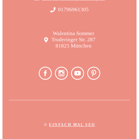
01796961305
Walentina Sommer
Truderinger Str. 287
81825 München
©
EINFACH MAL SEO