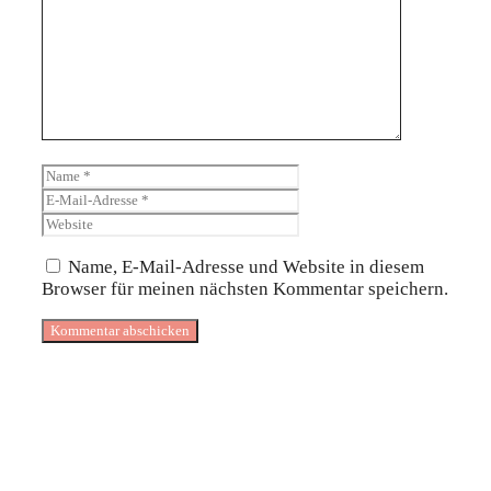
Kommentar
Name
E-
Mail-
Website
Adresse
Name, E-Mail-Adresse und Website in diesem
Browser für meinen nächsten Kommentar speichern.