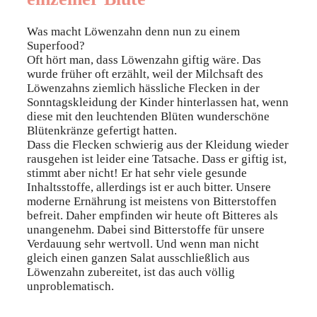
Was macht Löwenzahn denn nun zu einem
Superfood?
Oft hört man, dass Löwenzahn giftig wäre. Das
wurde früher oft erzählt, weil der Milchsaft des
Löwenzahns ziemlich hässliche Flecken in der
Sonntagskleidung der Kinder hinterlassen hat, wenn
diese mit den leuchtenden Blüten wunderschöne
Blütenkränze gefertigt hatten.
Dass die Flecken schwierig aus der Kleidung wieder
rausgehen ist leider eine Tatsache. Dass er giftig ist,
stimmt aber nicht! Er hat sehr viele gesunde
Inhaltsstoffe, allerdings ist er auch bitter. Unsere
moderne Ernährung ist meistens von Bitterstoffen
befreit. Daher empfinden wir heute oft Bitteres als
unangenehm. Dabei sind Bitterstoffe für unsere
Verdauung sehr wertvoll. Und wenn man nicht
gleich einen ganzen Salat ausschließlich aus
Löwenzahn zubereitet, ist das auch völlig
unproblematisch.