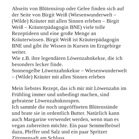
Abseits von Blütensirup oder Gelee finden sich auf
der Seite von Birgit Weiß (Wiesenwunderwelt –
(Wilde) Kräuter mit allen Sinnen erleben – Birgit
Weiß – Kräuterpädagogin BNE) viele tolle
Rezeptideen und eine große Menge an
Kräuterwissen. Birgit Weiß ist Kräuterpädagogin
BNE und gibt ihr Wissen in Kursen im Erzgebirge
weiter.
Wie z.B. ihre legendären Löwenzahnkekse, die ich
besonders lecker finde.
Sonnengelbe Löwenzahnkekse – Wiesenwunderwelt
– (Wilde) Kräuter mit allen Sinnen erleben
Mein liebstes Rezept, das ich mir mit Löwenzahn im
Frühling immer und unbedingt machen, sind
gebratene Löwenzahnknospen.
Ich sammle die noch ungeöffneten Blütenstände
und brate sie in ordentlich Butter. Natürlich kann
auch Margarine verwendet werden, wenn man es
vegan zubereiten möchte. Ein paar Semmelbrösel
dazu, Pfeffer und Salz und ein paar Spritzer
Zitronensaft am Schluss.