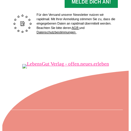
MELDE DICH AN!
Für den Versand unserer Newsletter nutzen wir
rapidmail. Mit Ihrer Anmeldung stimmen Sie zu, dass die
eingegebenen Daten an rapidmail übermittelt werden.
Beachten Sie bitte deren
AGB
und
Datenschutzbestimmungen
.