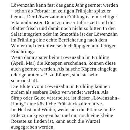
Löwenzahn kann fast das ganz Jahr geerntet werden
– schon ab Februar im zeitigen Frühjahr spitzt er
heraus. Der Löwenzahn im Frühling ist ein richtiger
Vitaminbooster. Denn zu dieser Jahreszeit sind die
Blätter frisch und damit noch nicht so bitter. In den
Salat integriert oder im Smoothie ist der Löwenzahn
im Frühling eine echte Bereicherung nach dem
Winter und der teilweise doch üppigen und fettigen
Ernährung.
Wenn dann später beim Löwenzahn im Frühling
(April, Mai) die Knospen erscheinen, können diese
auch geerntet werden. Als falsche Kapern eingelegt
oder gebraten z.B. zu Rührei, sind sie sehr
schmackhaft.
Die Blüten vom Löwenzahn im Frühling können
zudem als essbare Deko verwendet werden. Als
Sirup oder Gelee verarbeitet, ist dieser „Löwenzahn-
Honig“ eine köstliche Frühstücksalternative.
Im Herbst und Winter, wenn sich die Pflanze in die
Erde zurückgezogen hat und nur noch eine kleine
Rosette zu finden ist, kann auch die Wurzel
ausgegraben werden.