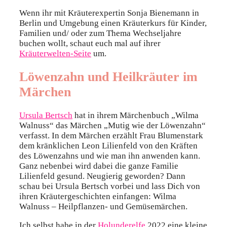
Wenn ihr mit Kräuterexpertin Sonja Bienemann in
Berlin und Umgebung einen Kräuterkurs für Kinder,
Familien und/ oder zum Thema Wechseljahre
buchen wollt, schaut euch mal auf ihrer
Kräuterwelten-Seite
um.
Löwenzahn und Heilkräuter im
Märchen
Ursula Bertsch
hat in ihrem Märchenbuch „Wilma
Walnuss“ das Märchen „Mutig wie der Löwenzahn“
verfasst. In dem Märchen erzählt Frau Blumenstark
dem kränklichen Leon Lilienfeld von den Kräften
des Löwenzahns und wie man ihn anwenden kann.
Ganz nebenbei wird dabei die ganze Familie
Lilienfeld gesund. Neugierig geworden? Dann
schau bei Ursula Bertsch vorbei und lass Dich von
ihren Kräutergeschichten einfangen: Wilma
Walnuss – Heilpflanzen- und Gemüsemärchen.
Ich selbst habe in der
Holunderelfe
2022 eine kleine