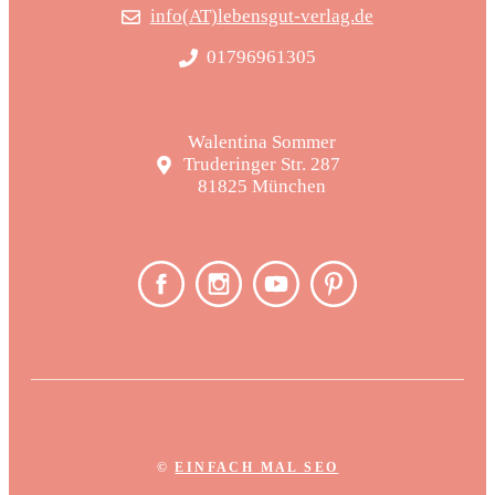
info(AT)lebensgut-verlag.de
01796961305
Walentina Sommer
Truderinger Str. 287
81825 München
©
EINFACH MAL SEO