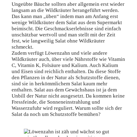
Ungeübte Bäuche sollten aber allgemein erst wieder
langsam an die Wildkräuter herangeführt werden.
Das kann man „üben“ indem man am Anfang erst
wenige Wildkräuter dem Salat aus dem Supermarkt
beimischt. Die Geschmackserlebnisse sind einfach
unschätzbar wertvoll und man stellt mit der Zeit
fest, wie langweilig Salat ohne Wildkräuter
schmeckt.
Zudem verfügt Löwenzahn und viele andere
Wildkräuter auch, über viele Nährstoffe wie Vitamin
C, Vitamin K, Folsäure und Kalium. Auch Kalium
und Eisen sind reichlich enthalten. Da diese Stoffe
den Pflanzen in der Natur als Schutzstoffe dienen,
sind sie in herkömmlichem Salat kaum mehr
enthalten. Salat aus dem Gewächshaus ist ja dem
Unbill der Natur nicht ausgesetzt. Da kommen keine
Fressfeinde, die Sonneneinstrahlung und
Wasserzufuhr wird reguliert. Warum sollte sich der
Salat da noch um Schutzstoffe bemühen?