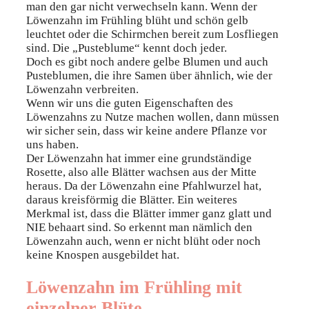
man den gar nicht verwechseln kann. Wenn der
Löwenzahn im Frühling blüht und schön gelb
leuchtet oder die Schirmchen bereit zum Losfliegen
sind. Die „Pusteblume“ kennt doch jeder.
Doch es gibt noch andere gelbe Blumen und auch
Pusteblumen, die ihre Samen über ähnlich, wie der
Löwenzahn verbreiten.
Wenn wir uns die guten Eigenschaften des
Löwenzahns zu Nutze machen wollen, dann müssen
wir sicher sein, dass wir keine andere Pflanze vor
uns haben.
Der Löwenzahn hat immer eine grundständige
Rosette, also alle Blätter wachsen aus der Mitte
heraus. Da der Löwenzahn eine Pfahlwurzel hat,
daraus kreisförmig die Blätter. Ein weiteres
Merkmal ist, dass die Blätter immer ganz glatt und
NIE behaart sind. So erkennt man nämlich den
Löwenzahn auch, wenn er nicht blüht oder noch
keine Knospen ausgebildet hat.
Löwenzahn im Frühling mit
einzelner Blüte