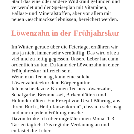
Stadt das eine oder andere Wildkraut gefunden und
verwendet und der Speiseplan mit Vitaminen,
Ballast- und Mineralstoffen, aber vor allem mit
neuen Geschmackserlebnissen, bereichert werden.
Löwenzahn in der Frühjahrskur
Im Winter, gerade über die Feiertage, ernähren wir
uns ja nicht immer sehr vernünftig. Das wird oft zu
viel und zu fettig gegessen. Unsere Leber hat dann
ordentlich zu tun. Da kann der Löwenzahn in einer
Frühjahreskur hilfreich sein.
Wenn man Tee mag, kann eine solche
Löwenzahnteekur dem Körper guttun.
Ich mische dazu z.B. einen Tee aus Löwenzahn,
Schafgarbe, Brennnessel, Birkenblättern und
Holunderblüten. Ein Rezept von Ursel Bühring, aus
ihrem Buch „Heilpflanzenkuren“, dass ich sehr mag
und mir in jedem Frühling mische.
Davon trinke ich über ungefähr einen Monat 1-3
Tassen täglich. Das regt die Verdauung an und
entlastet die Leber.