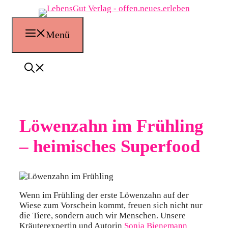
Zum
Inhalt
springen
Menü
Löwenzahn im Frühling
– heimisches Superfood
Wenn im Frühling der erste Löwenzahn auf der
Wiese zum Vorschein kommt, freuen sich nicht nur
die Tiere, sondern auch wir Menschen. Unsere
Kräuterexpertin und Autorin
Sonja Bienemann