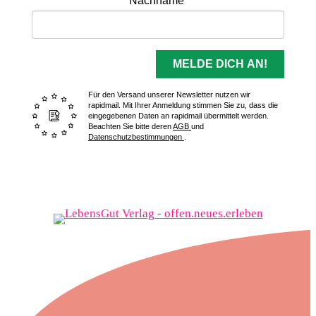
Nachname
MELDE DICH AN!
Für den Versand unserer Newsletter nutzen wir
rapidmail. Mit Ihrer Anmeldung stimmen Sie zu, dass die
eingegebenen Daten an rapidmail übermittelt werden.
Beachten Sie bitte deren
AGB
und
Datenschutzbestimmungen
.