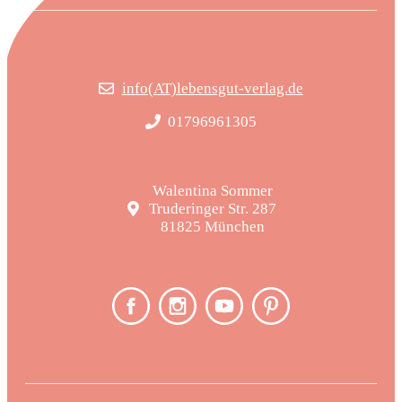
info(AT)lebensgut-verlag.de
01796961305
Walentina Sommer
Truderinger Str. 287
81825 München