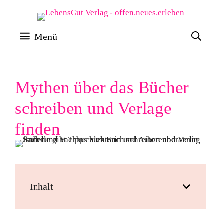
Zum
Inhalt
Menü
springen
Mythen über das Bücher
schreiben und Verlage
finden
Inhalt