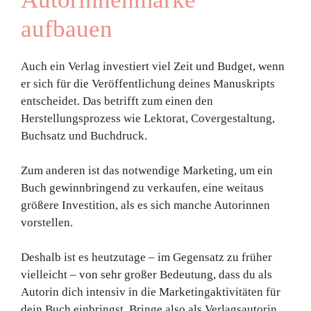
aufbauen
Auch ein Verlag investiert viel Zeit und Budget, wenn
er sich für die Veröffentlichung deines Manuskripts
entscheidet. Das betrifft zum einen den
Herstellungsprozess wie Lektorat, Covergestaltung,
Buchsatz und Buchdruck.
Zum anderen ist das notwendige Marketing, um ein
Buch gewinnbringend zu verkaufen, eine weitaus
größere Investition, als es sich manche Autorinnen
vorstellen.
Deshalb ist es heutzutage – im Gegensatz zu früher
vielleicht – von sehr großer Bedeutung, dass du als
Autorin dich intensiv in die Marketingaktivitäten für
dein Buch einbringst. Bringe also als Verlagsautorin