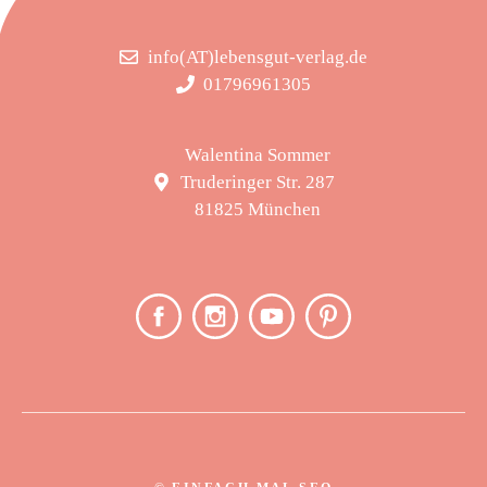
info(AT)lebensgut-verlag.de
01796961305
Walentina Sommer
Truderinger Str. 287
81825 München