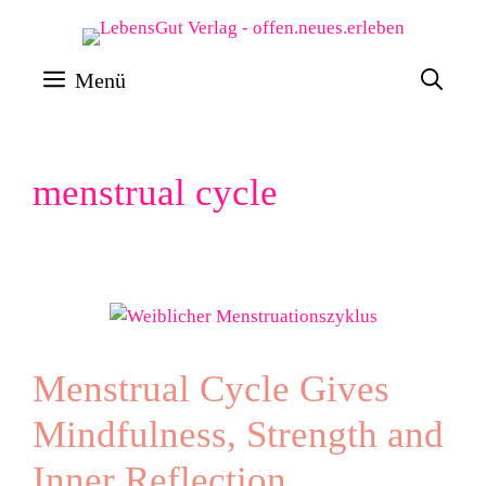
Zum
Inhalt
Menü
springen
menstrual cycle
Menstrual Cycle Gives
Mindfulness, Strength and
Inner Reflection