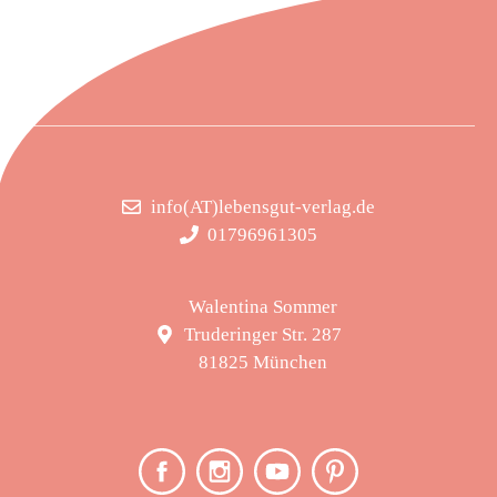
info(AT)lebensgut-verlag.de
01796961305
Walentina Sommer
Truderinger Str. 287
81825 München