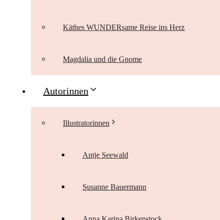
Käthes WUNDERsame Reise ins Herz
Magdalia und die Gnome
Autorinnen
Illustratorinnen
Antje Seewald
Susanne Bauermann
Anna Karina Birkenstock