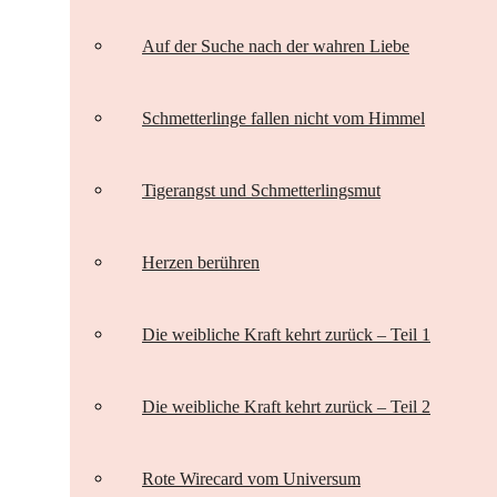
Auf der Suche nach der wahren Liebe
Schmetterlinge fallen nicht vom Himmel
Tigerangst und Schmetterlingsmut
Herzen berühren
Die weibliche Kraft kehrt zurück – Teil 1
Die weibliche Kraft kehrt zurück – Teil 2
Rote Wirecard vom Universum