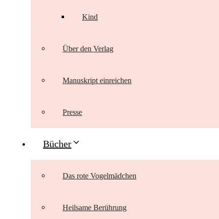
Kind
Über den Verlag
Manuskript einreichen
Presse
Bücher
Das rote Vogelmädchen
Heilsame Berührung