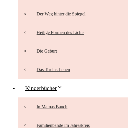
Der Weg hinter die Spiegel
Heilige Formen des Lichts
Die Geburt
Das Tor ins Leben
Kinderbücher
In Mamas Bauch
Familienbande im Jahreskreis