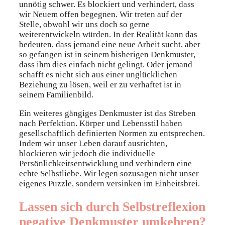
unnötig schwer. Es blockiert und verhindert, dass
wir Neuem offen begegnen. Wir treten auf der
Stelle, obwohl wir uns doch so gerne
weiterentwickeln würden. In der Realität kann das
bedeuten, dass jemand eine neue Arbeit sucht, aber
so gefangen ist in seinem bisherigen Denkmuster,
dass ihm dies einfach nicht gelingt. Oder jemand
schafft es nicht sich aus einer unglücklichen
Beziehung zu lösen, weil er zu verhaftet ist in
seinem Familienbild.
Ein weiteres gängiges Denkmuster ist das Streben
nach Perfektion. Körper und Lebensstil haben
gesellschaftlich definierten Normen zu entsprechen.
Indem wir unser Leben darauf ausrichten,
blockieren wir jedoch die individuelle
Persönlichkeitsentwicklung und verhindern eine
echte Selbstliebe. Wir legen sozusagen nicht unser
eigenes Puzzle, sondern versinken im Einheitsbrei.
Lassen sich durch Selbstreflexion
negative Denkmuster umkehren?