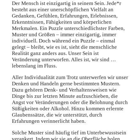
Der Mensch ist einzigartig in seinem Sein. Jede*r
besteht aus einer unerschöpflichen Vielfalt an
Gedanken, Gefühlen, Erfahrungen, Erlebnissen,
Erkenntnissen, Fähigkeiten und körperlichen
Merkmalen. Ein Puzzle unterschiedlichster Farben,
Muster und Größen – immer einzigartig, immer
individuell. Doch während ein Puzzle – einmal
gelegt – bleibt, wie es ist, sieht die menschliche
Realität ganz anders aus. Unser Sein ist
Veränderung unterworfen. Alles ist, wir sind …
lebenslang im Fluss.
Aller Individualität zum Trotz unterwerfen wir unser
Denken und Handeln gerne bestimmten Mustern.
Dazu gehören Denk- und Verhaltensweisen wie
Dinge bis zur letzten Minute aufzuschieben, die
Angst vor Veränderungen oder die Belohnung durch
Süßigkeiten oder Alkohol. Hinzu kommen erlernte
Glaubenssätze, die wir unterstützt, durch
Erfahrungen verinnerlicht haben.
Solche Muster sind häufig tief im Unterbewusstsein
verankert. Indem wir sie an die Oberfläche holen