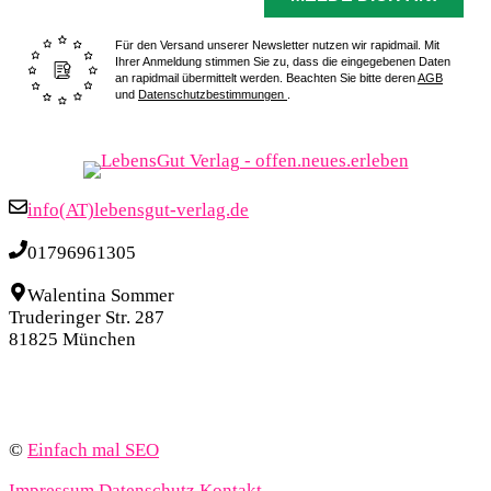
Für den Versand unserer Newsletter nutzen wir rapidmail. Mit
Ihrer Anmeldung stimmen Sie zu, dass die eingegebenen Daten
an rapidmail übermittelt werden. Beachten Sie bitte deren
AGB
und
Datenschutzbestimmungen
.
info(AT)lebensgut-verlag.de
01796961305
Walentina Sommer
Truderinger Str. 287
81825 München
©
Einfach mal SEO
Impressum
Datenschutz
Kontakt