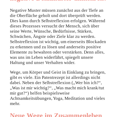
Negative Muster müssen zunächst aus der Tiefe an
die Oberfläche geholt und dort überprüft werden.
Dies kann durch Selbstreflexion erfolgen. Während
dieses Prozesses versucht der Mensch, sich über
seine Werte, Wünsche, Bedürfnisse, Stärken,
Schwächen, Ängste oder Ziele klar zu werden.
Selbstreflexion ist wichtig, um einerseits Blockaden
zu erkennen und zu lösen und anderseits positive
Elemente zu bewahren oder verstärken. Denn alles,
was uns im Leben widerfährt, spiegelt unsere
Haltung und unser Verhalten wider.
Wege, um Körper und Geist in Einklang zu bringen,
gibt es viele. Ein Patentrezept ist allerdings nicht
dabei. Neben der Selbstreflexion („Wer bin ich?“,
„Was ist mir wichtig?“, „Was macht mich krank/tut
mir gut?“) helfen beispielsweise
Achtsamkeitsübungen, Yoga, Meditation und vieles
mehr.
Neue Wege im Zusammenleben