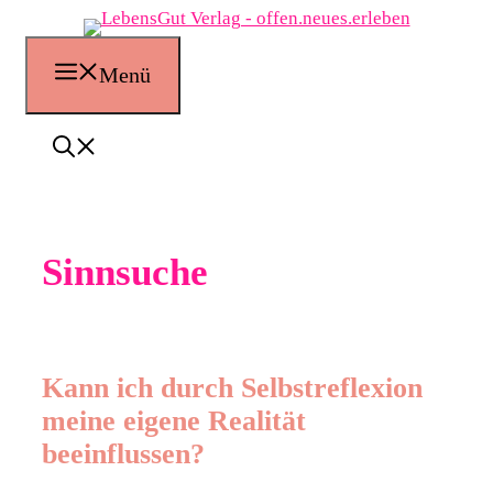
Zum
Inhalt
springen
Menü
Sinnsuche
Kann ich durch Selbstreflexion
meine eigene Realität
beeinflussen?