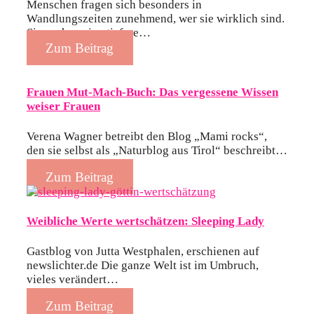
Menschen fragen sich besonders in
Wandlungszeiten zunehmend, wer sie wirklich sind.
Sie suchen eine tiefere…
Zum Beitrag
Frauen Mut-Mach-Buch: Das vergessene Wissen
weiser Frauen
Verena Wagner betreibt den Blog „Mami rocks“,
den sie selbst als „Naturblog aus Tirol“ beschreibt…
Zum Beitrag
Weibliche Werte wertschätzen: Sleeping Lady
Gastblog von Jutta Westphalen, erschienen auf
newslichter.de Die ganze Welt ist im Umbruch,
vieles verändert…
Zum Beitrag