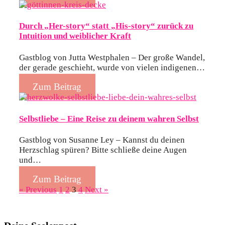
Durch „Her-story“ statt „His-story“ zurück zu
Intuition und weiblicher Kraft
Gastblog von Jutta Westphalen – Der große Wandel,
der gerade geschieht, wurde von vielen indigenen…
Zum Beitrag
Selbstliebe – Eine Reise zu deinem wahren Selbst
Gastblog von Susanne Ley – Kannst du deinen
Herzschlag spüren? Bitte schließe deine Augen
und…
Zum Beitrag
« Previous
1
2
3
4
Next »