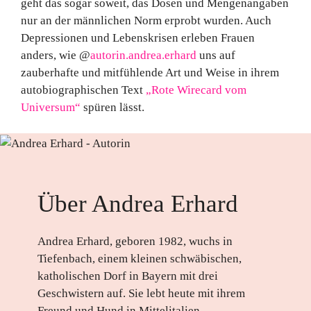
geht das sogar soweit, das Dosen und Mengenangaben
nur an der männlichen Norm erprobt wurden. Auch
Depressionen und Lebenskrisen erleben Frauen
anders, wie @
autorin.andrea.erhard
uns auf
zauberhafte und mitfühlende Art und Weise in ihrem
autobiographischen Text
„Rote Wirecard vom
Universum“
spüren lässt.
Über Andrea Erhard
Andrea Erhard, geboren 1982, wuchs in
Tiefenbach, einem kleinen schwäbischen,
katholischen Dorf in Bayern mit drei
Geschwistern auf. Sie lebt heute mit ihrem
Freund und Hund in Mittelitalien.