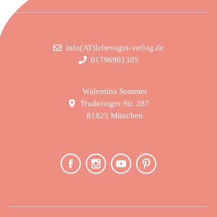
info(AT)lebensgut-verlag.de
01796961305
Walentina Sommer
Truderinger Str. 287
81825 München