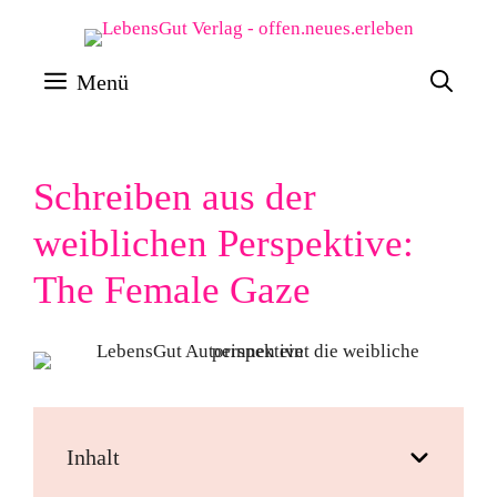
Zum
Inhalt
Menü
springen
Schreiben aus der
weiblichen Perspektive:
The Female Gaze
Inhalt