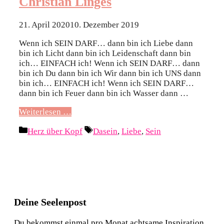
Christian Linges
21. April 2020
10. Dezember 2019
Wenn ich SEIN DARF… dann bin ich Liebe dann
bin ich Licht dann bin ich Leidenschaft dann bin
ich… EINFACH ich! Wenn ich SEIN DARF… dann
bin ich Du dann bin ich Wir dann bin ich UNS dann
bin ich… EINFACH ich! Wenn ich SEIN DARF…
dann bin ich Feuer dann bin ich Wasser dann …
Weiterlesen …
Kategorien
Schlagwörter
Herz über Kopf
Dasein
,
Liebe
,
Sein
Deine Seelenpost
Du bekommst einmal pro Monat achtsame Inspiration