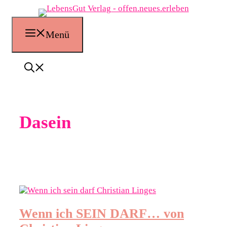
Zum
Inhalt
springen
Menü
Dasein
Wenn ich SEIN DARF… von