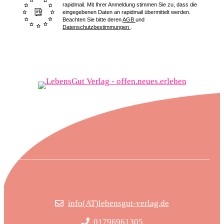
rapidmail. Mit Ihrer Anmeldung stimmen Sie zu, dass die
eingegebenen Daten an rapidmail übermittelt werden.
Beachten Sie bitte deren
AGB
und
Datenschutzbestimmungen
.
info(AT)lebensgut-verlag.de
01796961305