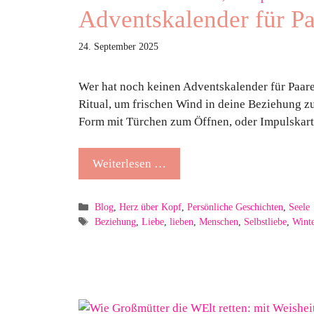
Adventskalender für Pa
24. September 2025
Wer hat noch keinen Adventskalender für Paar
Ritual, um frischen Wind in deine Beziehung zu
Form mit Türchen zum Öffnen, oder Impulskart
Weiterlesen …
Kategorien
Blog
,
Herz über Kopf
,
Persönliche Geschichten
,
Seele
Schlagwörter
Beziehung
,
Liebe
,
lieben
,
Menschen
,
Selbstliebe
,
Wint