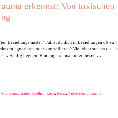
rauma erkennst: Von toxischen
ung
ten Beziehungsmuster? Fühlst du dich in Beziehungen oft zu v
rletzen, ignorieren oder kontrollieren? Vielleicht steckst du –
ssen: Häufig liegt ein Bindungstrauma hinter diesen …
Psychotraumatherapie
,
Kindheit
,
Liebe
,
lieben
,
Partnerschaft
,
Trauma