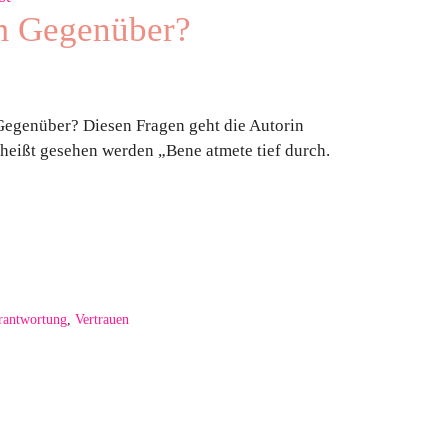
im Gegenüber?
Gegenüber? Diesen Fragen geht die Autorin
 heißt gesehen werden „Bene atmete tief durch.
rantwortung
,
Vertrauen