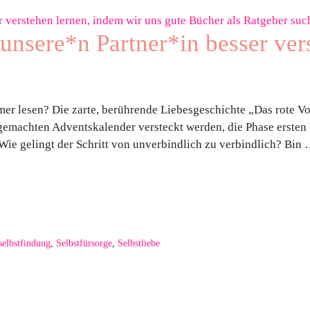
 unsere*n Partner*in besser ver
r lesen? Die zarte, berührende Liebesgeschichte „Das rote Vo
t gemachten Adventskalender versteckt werden, die Phase ersten 
Wie gelingt der Schritt von unverbindlich zu verbindlich? Bin
selbstfindung
,
Selbstfürsorge
,
Selbstliebe