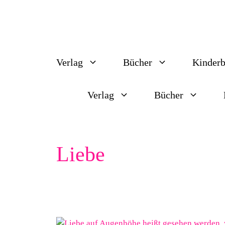
Zum
Inhalt
springen
Verlag
Bücher
Kinderb
Verlag
Bücher
Liebe