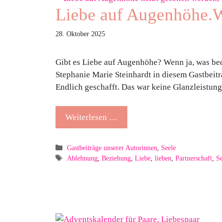
Liebe auf Augenhöhe.W
28. Oktober 2025
Gibt es Liebe auf Augenhöhe? Wenn ja, was be
Stephanie Marie Steinhardt in diesem Gastbeitr
Endlich geschafft. Das war keine Glanzleistung
Weiterlesen …
Kategorien
Gastbeiträge unserer Autorinnen
,
Seele
Schlagwörter
Ablehnung
,
Beziehung
,
Liebe
,
lieben
,
Partnerschaft
,
S