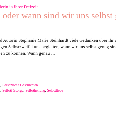
n oder wann sind wir uns selbst
d Autorin Stephanie Marie Steinhardt viele Gedanken über ihr Z
ewigen Selbstzweifel uns begleiten, wann wir uns selbst genug si
assen zu können. Wann genau …
f
,
Persönliche Geschichten
e
,
Selbstfürsorge
,
Selbstheilung
,
Selbstliebe