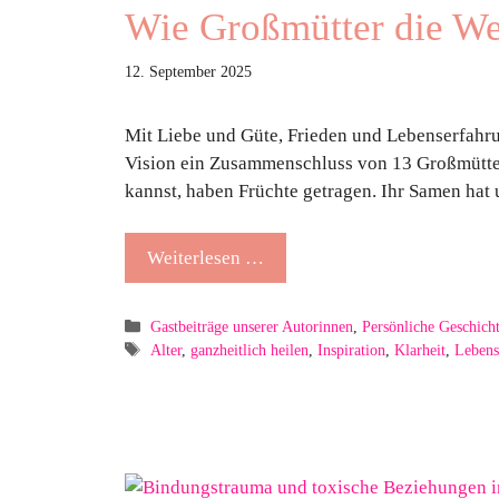
Wie Großmütter die Wel
12. September 2025
Mit Liebe und Güte, Frieden und Lebenserfahru
Vision ein Zusammenschluss von 13 Großmüttern
kannst, haben Früchte getragen. Ihr Samen hat
Weiterlesen …
Kategorien
Gastbeiträge unserer Autorinnen
,
Persönliche Geschich
Schlagwörter
Alter
,
ganzheitlich heilen
,
Inspiration
,
Klarheit
,
Lebens