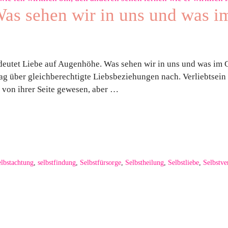
as sehen wir in uns und was 
deutet Liebe auf Augenhöhe. Was sehen wir in uns und was im 
ag über gleichberechtigte Liebsbeziehungen nach. Verliebtsein
 von ihrer Seite gewesen, aber …
elbstachtung
,
selbstfindung
,
Selbstfürsorge
,
Selbstheilung
,
Selbstliebe
,
Selbstve