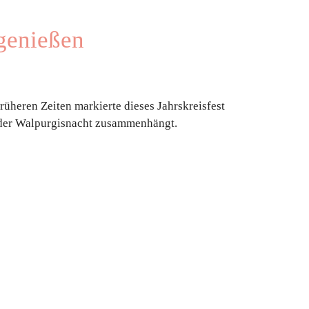
 genießen
früheren Zeiten markierte dieses Jahrskreisfest
t der Walpurgisnacht zusammenhängt.