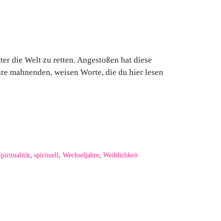
er die Welt zu retten. Angestoßen hat diese
re mahnenden, weisen Worte, die du hier lesen
piritualität
,
spirituell
,
Wechseljahre
,
Weiblichkeit