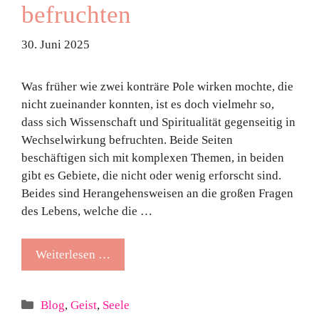
befruchten
30. Juni 2025
Was früher wie zwei konträre Pole wirken mochte, die
nicht zueinander konnten, ist es doch vielmehr so,
dass sich Wissenschaft und Spiritualität gegenseitig in
Wechselwirkung befruchten. Beide Seiten
beschäftigen sich mit komplexen Themen, in beiden
gibt es Gebiete, die nicht oder wenig erforscht sind.
Beides sind Herangehensweisen an die großen Fragen
des Lebens, welche die …
Weiterlesen …
Kategorien
Blog
,
Geist
,
Seele