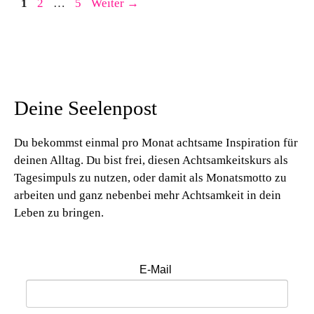
Seite
Seite
Seite
1
2
…
5
Weiter
→
Deine Seelenpost
Du bekommst einmal pro Monat achtsame Inspiration für
deinen Alltag. Du bist frei, diesen Achtsamkeitskurs als
Tagesimpuls zu nutzen, oder damit als Monatsmotto zu
arbeiten und ganz nebenbei mehr Achtsamkeit in dein
Leben zu bringen.
E-Mail