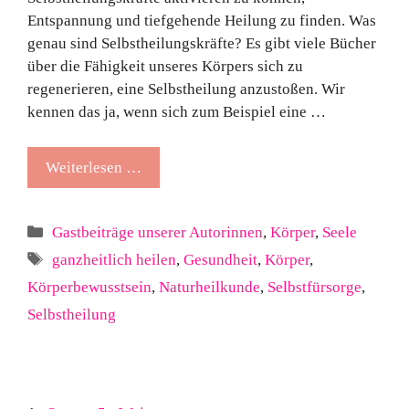
Entspannung und tiefgehende Heilung zu finden. Was
genau sind Selbstheilungskräfte? Es gibt viele Bücher
über die Fähigkeit unseres Körpers sich zu
regenerieren, eine Selbstheilung anzustoßen. Wir
kennen das ja, wenn sich zum Beispiel eine …
Weiterlesen …
Kategorien
Gastbeiträge unserer Autorinnen
,
Körper
,
Seele
Schlagwörter
ganzheitlich heilen
,
Gesundheit
,
Körper
,
Körperbewusstsein
,
Naturheilkunde
,
Selbstfürsorge
,
Selbstheilung