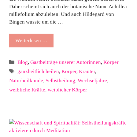
Daher scheint sich auch der botanische Name Achillea
millefolium abzuleiten. Und auch Hildegard von
Bingen wusste um die …
Weiterlesen …
Kategorien
Blog
,
Gastbeiträge unserer Autorinnen
,
Körper
Schlagwörter
ganzheitlich heilen
,
Körper
,
Kräuter
,
Naturheilkunde
,
Selbstheilung
,
Wechseljahre
,
weibliche Kräfte
,
weiblicher Körper