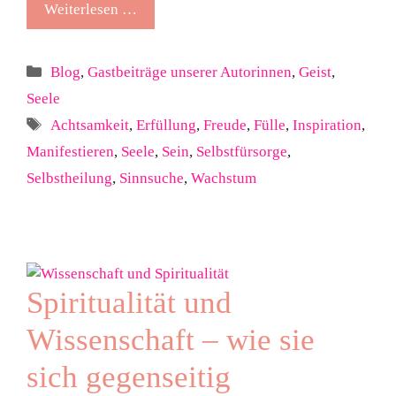
Weiterlesen …
Kategorien
Blog
,
Gastbeiträge unserer Autorinnen
,
Geist
,
Seele
Schlagwörter
Achtsamkeit
,
Erfüllung
,
Freude
,
Fülle
,
Inspiration
,
Manifestieren
,
Seele
,
Sein
,
Selbstfürsorge
,
Selbstheilung
,
Sinnsuche
,
Wachstum
Spiritualität und
Wissenschaft – wie sie
sich gegenseitig