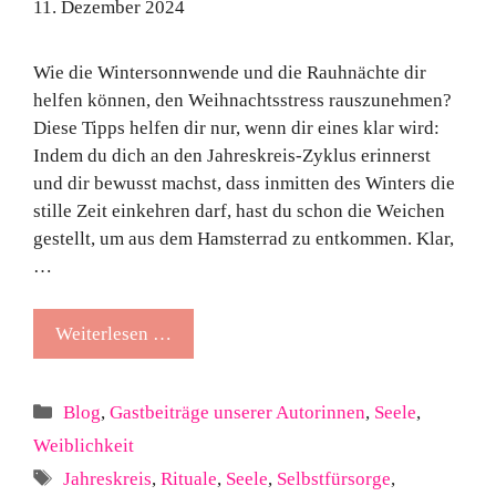
11. Dezember 2024
Wie die Wintersonnwende und die Rauhnächte dir
helfen können, den Weihnachtsstress rauszunehmen?
Diese Tipps helfen dir nur, wenn dir eines klar wird:
Indem du dich an den Jahreskreis-Zyklus erinnerst
und dir bewusst machst, dass inmitten des Winters die
stille Zeit einkehren darf, hast du schon die Weichen
gestellt, um aus dem Hamsterrad zu entkommen. Klar,
…
Weiterlesen …
Kategorien
Blog
,
Gastbeiträge unserer Autorinnen
,
Seele
,
Weiblichkeit
Schlagwörter
Jahreskreis
,
Rituale
,
Seele
,
Selbstfürsorge
,