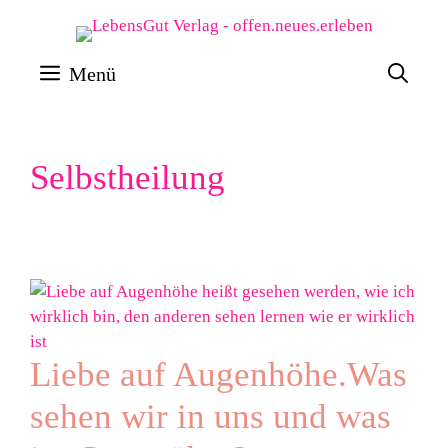
Zum
Inhalt
Menü
springen
Selbstheilung
Liebe auf Augenhöhe.Was
sehen wir in uns und was