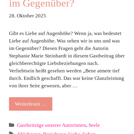
im Gegenüber?
28. Oktober 2025
Gibt es Liebe auf Augenhöhe? Wenn ja, was bedeutet
Liebe auf Augenhöhe. Was sehen wir in uns und was
im Gegenüber? Diesen Fragen geht die Autorin
Stephanie Marie Steinhardt in diesem Gastbeitrag über
gleichberechtigte Liebsbeziehungen nach.
Verliebtsein heißt gesehen werden „Bene atmete tief
durch. Endlich geschafft. Das war keine Glanzleistung
von ihrer Seite gewesen, aber …
Weiterlesen …
Kategorien
Gastbeiträge unserer Autorinnen
,
Seele
Schlagwörter