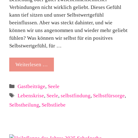
Verbindungen nicht wirklich geliebt. Dieses Gefühl
kann tief sitzen und unser Selbstwertgefühl
beeinflussen. Aber was steckt dahinter, und wie
können wir uns angenommen und wieder mehr geliebt
fühlen? Was können wir selbst für ein positives
Selbstwertgefühl, für …
Weiterlesen …
Kategorien
Gastbeiträge
,
Seele
Schlagwörter
Lebenskrise
,
Seele
,
selbstfindung
,
Selbstfürsorge
,
Selbstheilung
,
Selbstliebe