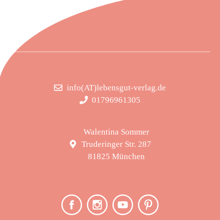
info(AT)lebensgut-verlag.de
01796961305
Walentina Sommer
Truderinger Str. 287
81825 München