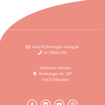
info(AT)lebensgut-verlag.de
01796961305
Walentina Sommer
Truderinger Str. 287
81825 München