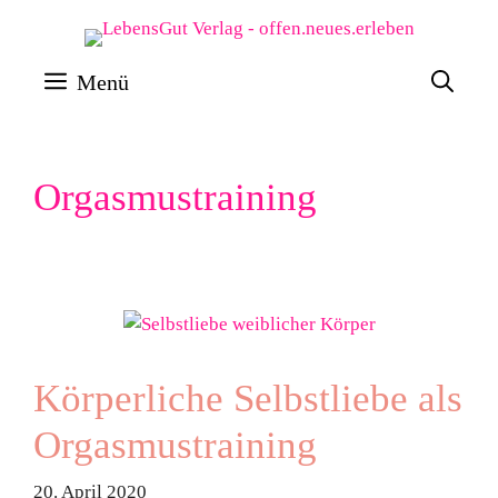
Zum
Inhalt
Menü
springen
Orgasmustraining
Körperliche Selbstliebe als
Orgasmustraining
20. April 2020