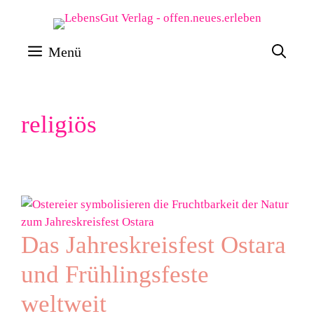
Zum
Inhalt
Menü
springen
religiös
Das Jahreskreisfest Ostara
und Frühlingsfeste
weltweit