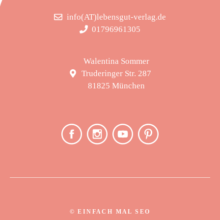
info(AT)lebensgut-verlag.de
01796961305
Walentina Sommer
Truderinger Str. 287
81825 München
©
EINFACH MAL SEO