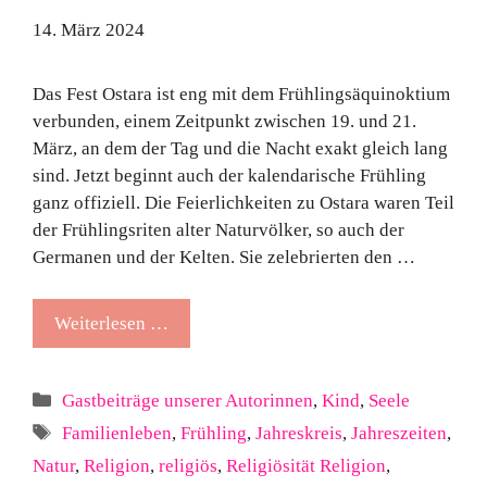
14. März 2024
Das Fest Ostara ist eng mit dem Frühlingsäquinoktium
verbunden, einem Zeitpunkt zwischen 19. und 21.
März, an dem der Tag und die Nacht exakt gleich lang
sind. Jetzt beginnt auch der kalendarische Frühling
ganz offiziell. Die Feierlichkeiten zu Ostara waren Teil
der Frühlingsriten alter Naturvölker, so auch der
Germanen und der Kelten. Sie zelebrierten den …
Weiterlesen …
Kategorien
Gastbeiträge unserer Autorinnen
,
Kind
,
Seele
Schlagwörter
Familienleben
,
Frühling
,
Jahreskreis
,
Jahreszeiten
,
Natur
,
Religion
,
religiös
,
Religiösität Religion
,