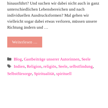
hinausführt? Und suchen wir dabei nicht auch in ganz
unterschiedlichen Lebensbereichen und nach
individuellen Ausdrucksformen? Mal gehen wir
vielleicht sogar dabei etwas verloren, müssen unsere
Richtung ändern und …
Weiterlesen …
Kategorien
Blog
,
Gastbeiträge unserer Autorinnen
,
Seele
Schlagwörter
Indien
,
Religion
,
religiös
,
Seele
,
selbstfindung
,
Selbstfürsorge
,
Spiritualität
,
spirituell