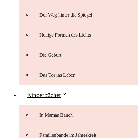
Der Weg hinter die Spiegel
Heilige Formen des Lichts
Die Geburt
Das Tor ins Leben
Kinderbücher
In Mamas Bauch
Familienbande im Jahreskreis