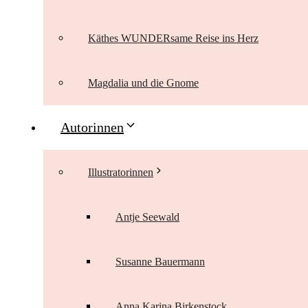
Käthes WUNDERsame Reise ins Herz
Magdalia und die Gnome
Autorinnen
Illustratorinnen
Antje Seewald
Susanne Bauermann
Anna Karina Birkenstock