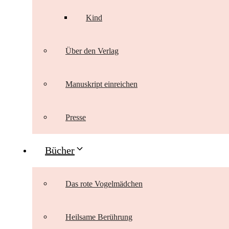
Kind
Über den Verlag
Manuskript einreichen
Presse
Bücher
Das rote Vogelmädchen
Heilsame Berührung