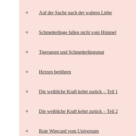
Auf der Suche nach der wahren Liebe
Schmetterlinge fallen nicht vom Himmel
Tigerangst und Schmetterlingsmut
Herzen berühren
Die weibliche Kraft kehrt zurück – Teil 1
Die weibliche Kraft kehrt zurück – Teil 2
Rote Wirecard vom Universum