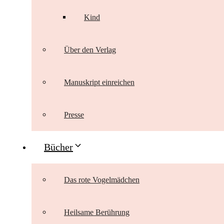
Kind
Über den Verlag
Manuskript einreichen
Presse
Bücher
Das rote Vogelmädchen
Heilsame Berührung