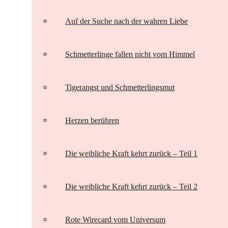
Auf der Suche nach der wahren Liebe
Schmetterlinge fallen nicht vom Himmel
Tigerangst und Schmetterlingsmut
Herzen berühren
Die weibliche Kraft kehrt zurück – Teil 1
Die weibliche Kraft kehrt zurück – Teil 2
Rote Wirecard vom Universum