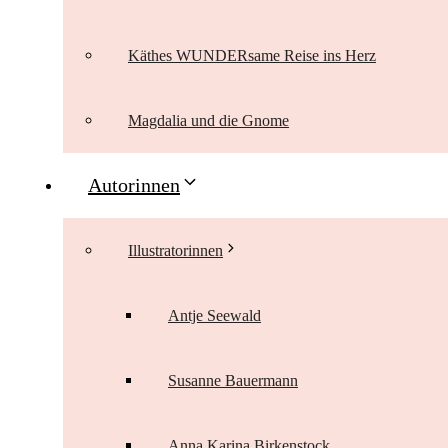
Käthes WUNDERsame Reise ins Herz
Magdalia und die Gnome
Autorinnen
Illustratorinnen
Antje Seewald
Susanne Bauermann
Anna Karina Birkenstock