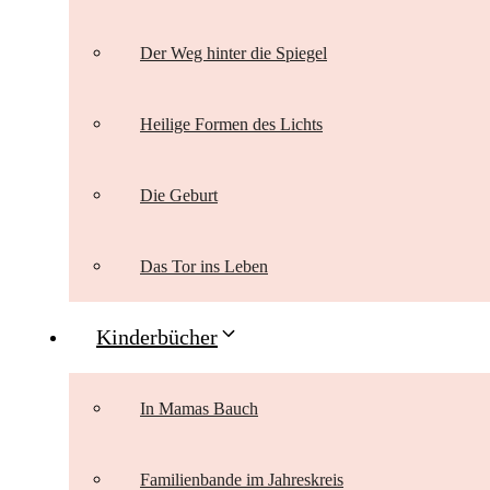
Der Weg hinter die Spiegel
Heilige Formen des Lichts
Die Geburt
Das Tor ins Leben
Kinderbücher
In Mamas Bauch
Familienbande im Jahreskreis