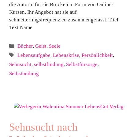
die Autorin für sie Brücken in Form von Online-
Kursen. Ihr Angebot hat sie auf
schmetterlingsfrequenz.eu zusammengefasst. Titel
Text Name
Kategorien
Bücher
,
Geist
,
Seele
Schlagwörter
Lebensaufgabe
,
Lebenskrise
,
Persönlichkeit
,
Sehnsucht
,
selbstfindung
,
Selbstfürsorge
,
Selbstheilung
Sehnsucht nach