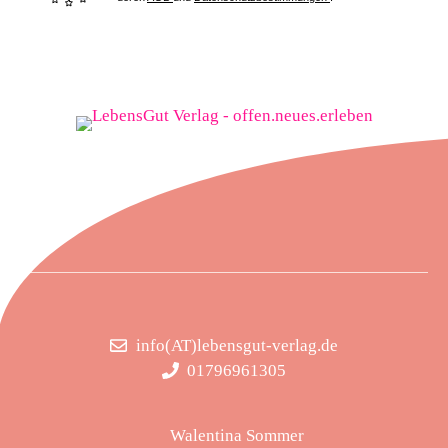
info(AT)lebensgut-verlag.de
01796961305
Walentina Sommer