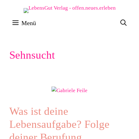
Zum
Inhalt
Menü
springen
Sehnsucht
Was ist deine
Lebensaufgabe? Folge
deiner Berufung