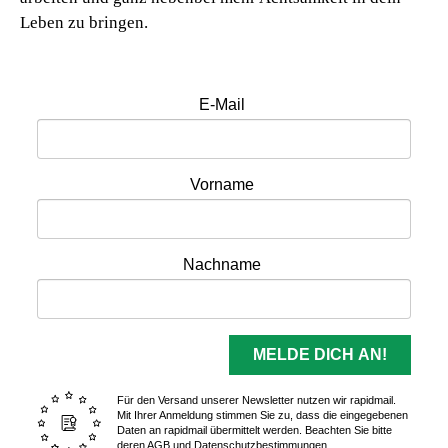
Leben zu bringen.
E-Mail
Vorname
Nachname
MELDE DICH AN!
Für den Versand unserer Newsletter nutzen wir rapidmail.
Mit Ihrer Anmeldung stimmen Sie zu, dass die eingegebenen
Daten an rapidmail übermittelt werden. Beachten Sie bitte
deren
AGB
und
Datenschutzbestimmungen
.